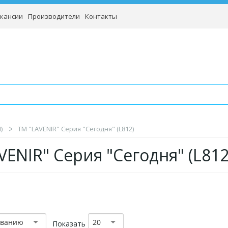
кансии
Производители
Контакты
)
TM "LAVENIR" Серия "Сегодня" (L812)
VENIR" Серия "Сегодня" (L812
званию
20
Показать