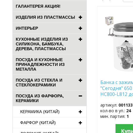
ГАЛАНТЕРЕЯ АКЦИЯ!
ДОБАВИТЬ
ИЗДЕЛИЯ ИЗ ПЛАСТМАССЫ
В
ИЗБРАННОЕ
ИНТЕРЬЕР
КУХОННЫЕ ИЗДЕЛИЯ ИЗ
СИЛИКОНА, БАМБУКА,
ДЕРЕВА, ПЛАСТМАССЫ
ПОСУДА И КУХОННЫЕ
ПРИНАДЛЕЖНОСТИ ИЗ
МЕТАЛЛА
ПОСУДА ИЗ СТЕКЛА И
Банка с зажи
СТЕКЛОКЕРАМИКИ
"Сегодня" 650
HC800-L812
ПОСУДА ИЗ ФАРФОРА,
КЕРАМИКИ
артикул:
001133
кол-во в уп.:
24
КЕРАМИКА (КИТАЙ)
мин. партия:
1
ФАРФОР (КИТАЙ)
Куп