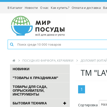
В Каталог
Новости
О нас
Как купить?
Оплата и доставка
Ва
ПОСУДА ИЗ ФАРФОРА, КЕРАМИКИ
ДОЛОМИТ (КИТАЙ
НОВИНКИ
TM "LA
"ТОВАРЫ К ПРАЗДНИКАМ"
ТОВАРЫ ДЛЯ САДА,
1
ОПРЫСКИВАТЕЛИ,
ИНСТРУМЕНТЫ
БЫТОВАЯ ТЕХНИКА
На
Сортировка