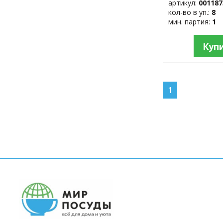
артикул:
001187
кол-во в уп.:
8
мин. партия:
1
Куп
1