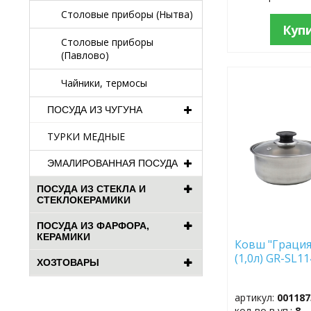
Столовые приборы (Нытва)
Куп
Столовые приборы
(Павлово)
Чайники, термосы
ДОБАВИТЬ
В
ПОСУДА ИЗ ЧУГУНА
ИЗБРАННОЕ
ТУРКИ МЕДНЫЕ
ЭМАЛИРОВАННАЯ ПОСУДА
ПОСУДА ИЗ СТЕКЛА И
СТЕКЛОКЕРАМИКИ
ПОСУДА ИЗ ФАРФОРА,
КЕРАМИКИ
Ковш "Грация
(1,0л) GR-SL11
ХОЗТОВАРЫ
артикул:
001187
кол-во в уп.:
8