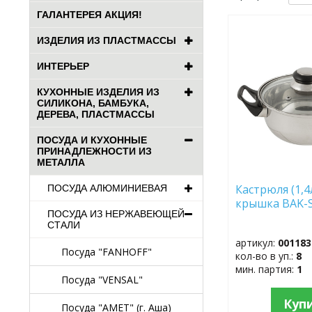
ГАЛАНТЕРЕЯ АКЦИЯ!
ДОБАВИТЬ
ИЗДЕЛИЯ ИЗ ПЛАСТМАССЫ
В
ИЗБРАННОЕ
ИНТЕРЬЕР
КУХОННЫЕ ИЗДЕЛИЯ ИЗ
СИЛИКОНА, БАМБУКА,
ДЕРЕВА, ПЛАСТМАССЫ
ПОСУДА И КУХОННЫЕ
ПРИНАДЛЕЖНОСТИ ИЗ
МЕТАЛЛА
Кастрюля (1,4л
ПОСУДА АЛЮМИНИЕВАЯ
крышка BAK-S
ПОСУДА ИЗ НЕРЖАВЕЮЩЕЙ
СТАЛИ
артикул:
001183
Посуда "FANHOFF"
кол-во в уп.:
8
мин. партия:
1
Посуда "VENSAL"
Куп
Посуда "АМЕТ" (г. Аша)