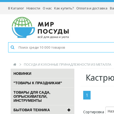
В Каталог
Новости
О нас
Как купить?
Оплата и доставка
Ва
ПОСУДА И КУХОННЫЕ ПРИНАДЛЕЖНОСТИ ИЗ МЕТАЛЛА
НОВИНКИ
Кастрю
"ТОВАРЫ К ПРАЗДНИКАМ"
ТОВАРЫ ДЛЯ САДА,
1
ОПРЫСКИВАТЕЛИ,
ИНСТРУМЕНТЫ
БЫТОВАЯ ТЕХНИКА
На
Сортировка