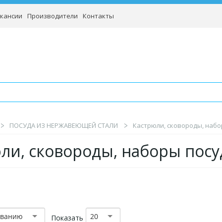
кансии
Производители
Контакты
ПОСУДА ИЗ НЕРЖАВЕЮЩЕЙ СТАЛИ
Кастрюли, сковороды, наб
ли, сковороды, наборы пос
званию
20
Показать