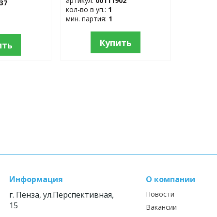
артикул:
00111902
37
кол-во в уп.:
1
мин. партия:
1
Купить
ить
Информация
О компании
г. Пенза, ул.Перспективная,
Новости
15
Вакансии