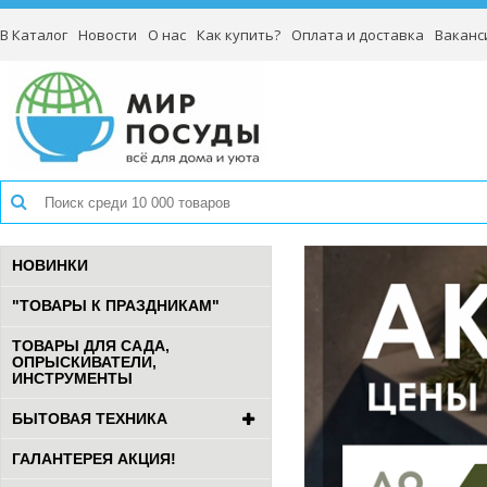
В Каталог
Новости
О нас
Как купить?
Оплата и доставка
Ваканс
НОВИНКИ
"ТОВАРЫ К ПРАЗДНИКАМ"
ТОВАРЫ ДЛЯ САДА,
ОПРЫСКИВАТЕЛИ,
ИНСТРУМЕНТЫ
БЫТОВАЯ ТЕХНИКА
ГАЛАНТЕРЕЯ АКЦИЯ!