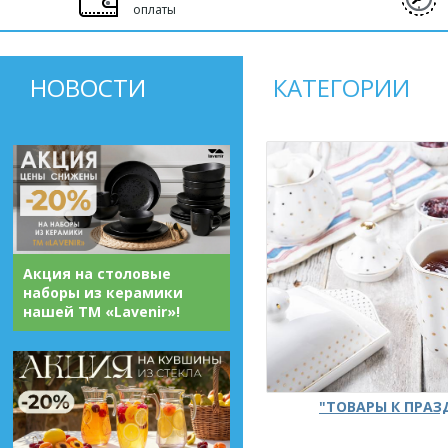
оплаты
НОВОСТИ
КАТЕГОРИИ
Акция на столовые
наборы из керамики
нашей ТМ «Lavenir»!
"ТОВАРЫ К ПРА