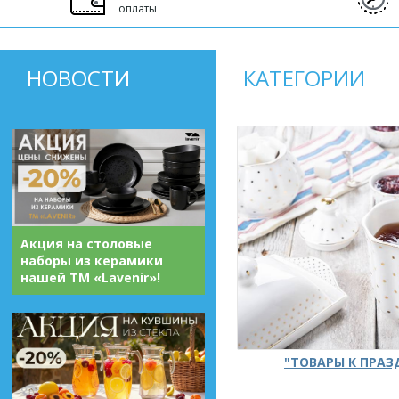
оплаты
НОВОСТИ
КАТЕГОРИИ
Акция на столовые
наборы из керамики
нашей ТМ «Lavenir»!
"ТОВАРЫ К ПРА