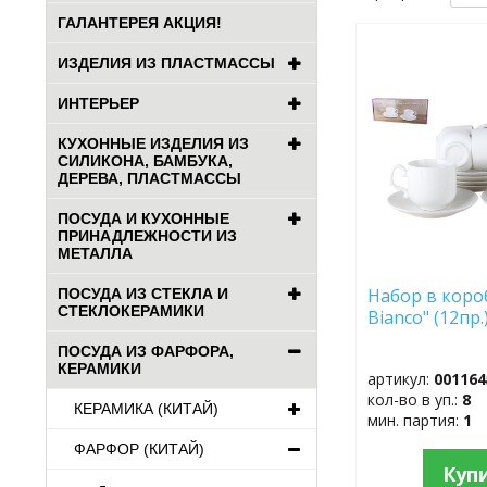
ГАЛАНТЕРЕЯ АКЦИЯ!
ДОБАВИТЬ
ИЗДЕЛИЯ ИЗ ПЛАСТМАССЫ
В
ИЗБРАННОЕ
ИНТЕРЬЕР
КУХОННЫЕ ИЗДЕЛИЯ ИЗ
СИЛИКОНА, БАМБУКА,
ДЕРЕВА, ПЛАСТМАССЫ
ПОСУДА И КУХОННЫЕ
ПРИНАДЛЕЖНОСТИ ИЗ
МЕТАЛЛА
Набор в коро
ПОСУДА ИЗ СТЕКЛА И
СТЕКЛОКЕРАМИКИ
Bianco" (12пр
ПОСУДА ИЗ ФАРФОРА,
КЕРАМИКИ
артикул:
001164
кол-во в уп.:
8
КЕРАМИКА (КИТАЙ)
мин. партия:
1
ФАРФОР (КИТАЙ)
Куп