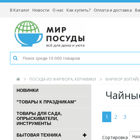
В Каталог
Новости
О нас
Как купить?
Оплата и доставка
Ва
ПОСУДА ИЗ ФАРФОРА, КЕРАМИКИ
ФАРФОР (КИТАЙ)
НОВИНКИ
Чайные
"ТОВАРЫ К ПРАЗДНИКАМ"
ТОВАРЫ ДЛЯ САДА,
1
2
3
ОПРЫСКИВАТЕЛИ,
ИНСТРУМЕНТЫ
БЫТОВАЯ ТЕХНИКА
На
Сортировка