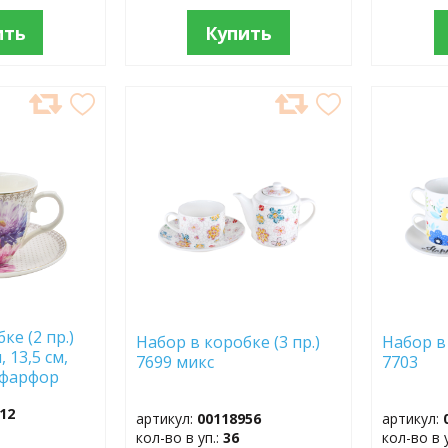
ить
Купить
ДОБАВИТЬ
ДОБ
В
В
ИЗБРАННОЕ
ИЗБР
ке (2 пр.)
Набор в коробке (3 пр.)
Набор в 
, 13,5 см,
7699 микс
7703
 фарфор
12
артикул:
00118956
артикул:
кол-во в уп.:
36
кол-во в 