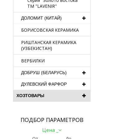
Серия "Золото востока"
TM "LAVENIR"
ДОЛОМИТ (КИТАЙ)
БОРИСОВСКАЯ КЕРАМИКА
РИШТАНСКАЯ КЕРАМИКА
(УЗБЕКИСТАН)
ВЕРБИЛКИ
ДОБРУШ (БЕЛАРУСЬ)
ДУЛЕВСКИЙ ФАРФОР
ХОЗТОВАРЫ
ПОДБОР ПАРАМЕТРОВ
Цена _
От
До