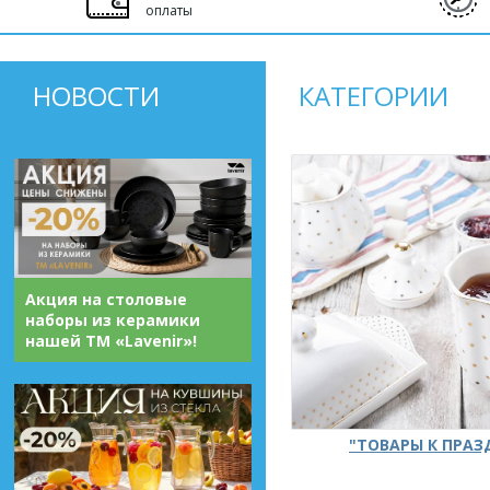
оплаты
НОВОСТИ
КАТЕГОРИИ
Акция на столовые
наборы из керамики
нашей ТМ «Lavenir»!
"ТОВАРЫ К ПРА