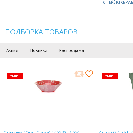
СТЕКЛОКЕРА
ПОДБОРКА ТОВАРОВ
Акция
Новинки
Распродажа
Акция
Акция
Салатник "Свит Оркид" 10533SLBD54
Кашпо (87л) КП-0