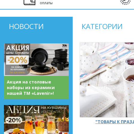
оплаты
НОВОСТИ
КАТЕГОРИИ
Акция на столовые
наборы из керамики
нашей ТМ «Lavenir»!
"ТОВАРЫ К ПРА