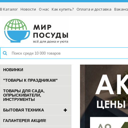
В Каталог
Новости
О нас
Как купить?
Оплата и доставка
Ваканс
НОВИНКИ
"ТОВАРЫ К ПРАЗДНИКАМ"
ТОВАРЫ ДЛЯ САДА,
ОПРЫСКИВАТЕЛИ,
ИНСТРУМЕНТЫ
БЫТОВАЯ ТЕХНИКА
ГАЛАНТЕРЕЯ АКЦИЯ!