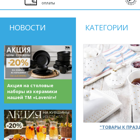
оплаты
НОВОСТИ
КАТЕГОРИИ
Акция на столовые
наборы из керамики
нашей ТМ «Lavenir»!
"ТОВАРЫ К ПРА