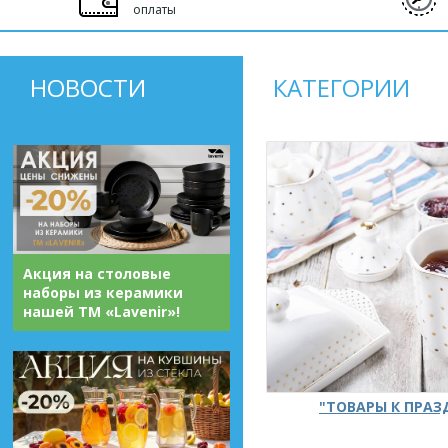
оплаты
НОВОСТИ
КАТЕГОРИИ
Акция на столовые
наборы из керамики
нашей ТМ «Lavenir»!
"ТОВАРЫ К ПРА