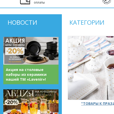
оплаты
НОВОСТИ
КАТЕГОРИИ
Акция на столовые
наборы из керамики
нашей ТМ «Lavenir»!
"ТОВАРЫ К ПРА