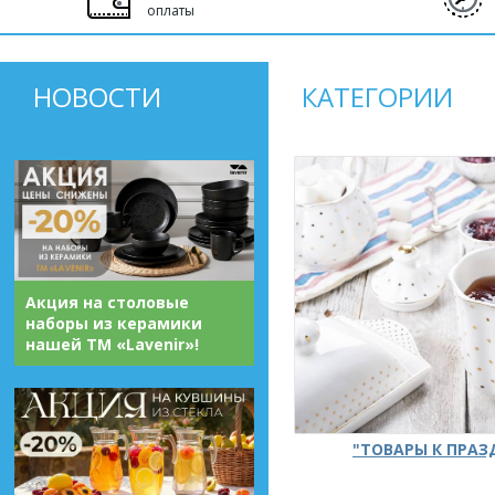
оплаты
НОВОСТИ
КАТЕГОРИИ
Акция на столовые
наборы из керамики
нашей ТМ «Lavenir»!
"ТОВАРЫ К ПРА