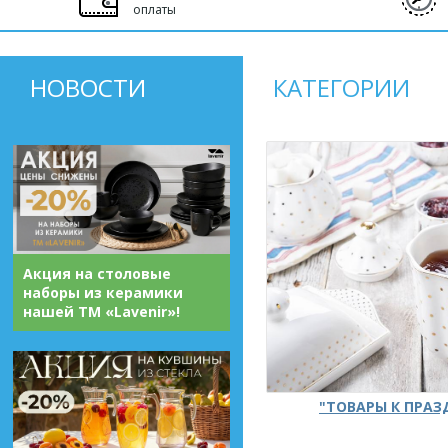
оплаты
НОВОСТИ
КАТЕГОРИИ
Акция на столовые
наборы из керамики
нашей ТМ «Lavenir»!
"ТОВАРЫ К ПРА