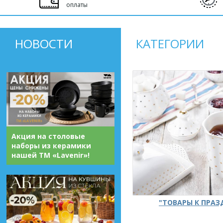
оплаты
НОВОСТИ
КАТЕГОРИИ
Акция на столовые
наборы из керамики
нашей ТМ «Lavenir»!
"ТОВАРЫ К ПРА