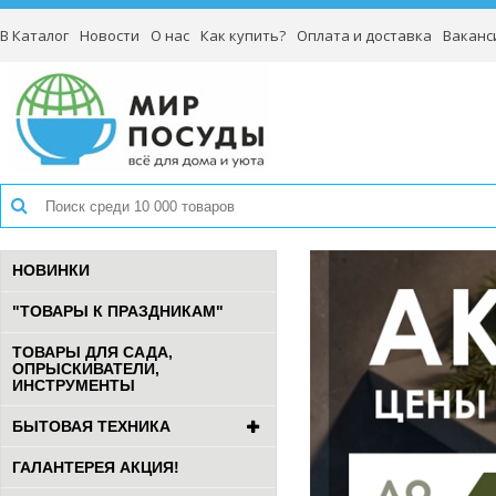
В Каталог
Новости
О нас
Как купить?
Оплата и доставка
Ваканс
НОВИНКИ
"ТОВАРЫ К ПРАЗДНИКАМ"
ТОВАРЫ ДЛЯ САДА,
ОПРЫСКИВАТЕЛИ,
ИНСТРУМЕНТЫ
БЫТОВАЯ ТЕХНИКА
ГАЛАНТЕРЕЯ АКЦИЯ!