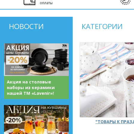
оплаты
НОВОСТИ
КАТЕГОРИИ
Акция на столовые
наборы из керамики
нашей ТМ «Lavenir»!
"ТОВАРЫ К ПРА