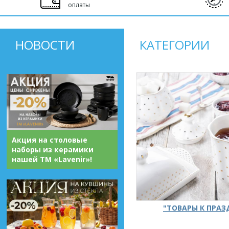
оплаты
НОВОСТИ
КАТЕГОРИИ
Акция на столовые
наборы из керамики
нашей ТМ «Lavenir»!
"ТОВАРЫ К ПРА