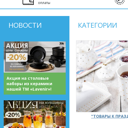
оплаты
НОВОСТИ
КАТЕГОРИИ
Акция на столовые
наборы из керамики
нашей ТМ «Lavenir»!
"ТОВАРЫ К ПРА