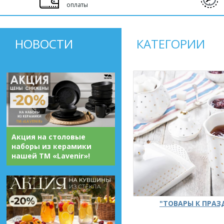
оплаты
НОВОСТИ
КАТЕГОРИИ
Акция на столовые
наборы из керамики
нашей ТМ «Lavenir»!
"ТОВАРЫ К ПРА