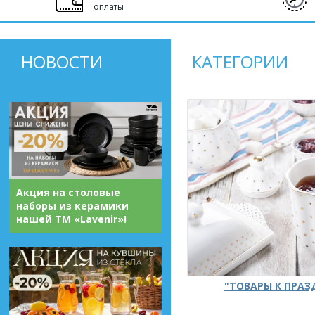
оплаты
НОВОСТИ
КАТЕГОРИИ
Акция на столовые
наборы из керамики
нашей ТМ «Lavenir»!
"ТОВАРЫ К ПРА