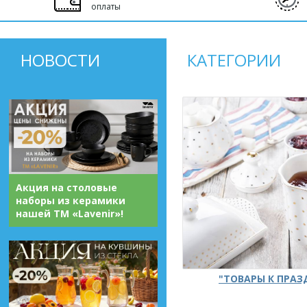
оплаты
НОВОСТИ
КАТЕГОРИИ
Акция на столовые
наборы из керамики
нашей ТМ «Lavenir»!
"ТОВАРЫ К ПРА