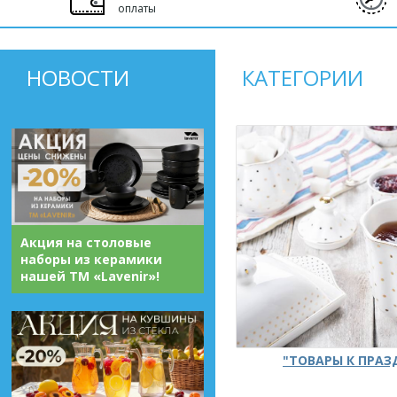
оплаты
НОВОСТИ
КАТЕГОРИИ
Акция на столовые
наборы из керамики
нашей ТМ «Lavenir»!
"ТОВАРЫ К ПРА