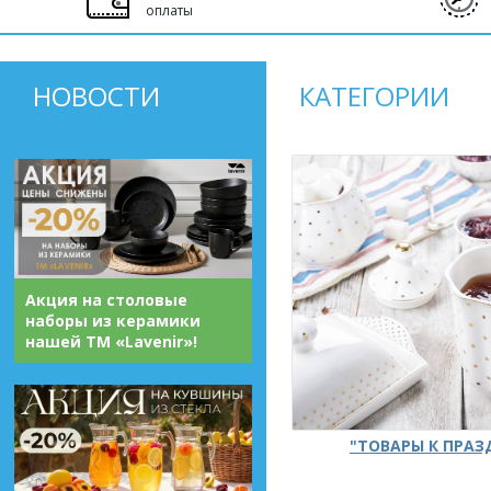
оплаты
НОВОСТИ
КАТЕГОРИИ
Акция на столовые
наборы из керамики
нашей ТМ «Lavenir»!
"ТОВАРЫ К ПРА