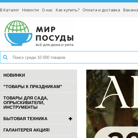
В Каталог
Новости
О нас
Как купить?
Оплата и доставка
Ваканс
НОВИНКИ
"ТОВАРЫ К ПРАЗДНИКАМ"
ТОВАРЫ ДЛЯ САДА,
ОПРЫСКИВАТЕЛИ,
ИНСТРУМЕНТЫ
БЫТОВАЯ ТЕХНИКА
ГАЛАНТЕРЕЯ АКЦИЯ!