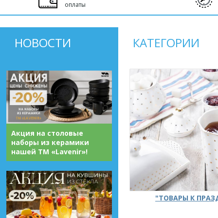
оплаты
НОВОСТИ
КАТЕГОРИИ
Акция на столовые
наборы из керамики
нашей ТМ «Lavenir»!
"ТОВАРЫ К ПРА