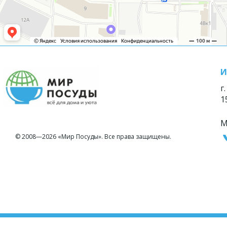
И
г
1
М
© 2008—2026 «Мир Посуды». Все права защищены.