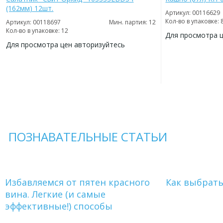
(162мм) 12шт.
Артикул: 00116629
Кол-во в упаковке: 
Артикул: 00118697
Мин. партия: 12
Кол-во в упаковке: 12
Для просмотра 
Для просмотра цен авторизуйтесь
ДОБАВИТЬ
В
ДОБАВИТЬ
ИЗБРАННОЕ
В
ИЗБРАННОЕ
ПОЗНАВАТЕЛЬНЫЕ СТАТЬИ
Избавляемся от пятен красного
Как выбрат
вина. Легкие (и самые
эффективные!) способы