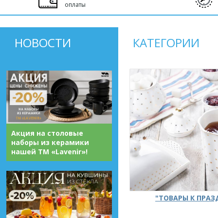
оплаты
НОВОСТИ
КАТЕГОРИИ
Акция на столовые
наборы из керамики
нашей ТМ «Lavenir»!
"ТОВАРЫ К ПРА