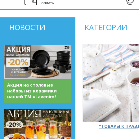
оплаты
НОВОСТИ
КАТЕГОРИИ
Акция на столовые
наборы из керамики
нашей ТМ «Lavenir»!
"ТОВАРЫ К ПРА