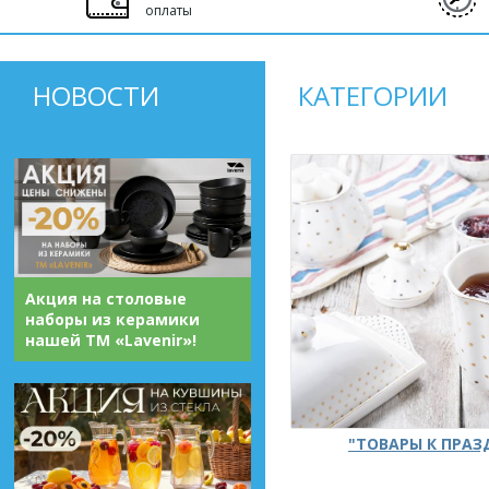
оплаты
НОВОСТИ
КАТЕГОРИИ
Акция на столовые
наборы из керамики
нашей ТМ «Lavenir»!
"ТОВАРЫ К ПРА