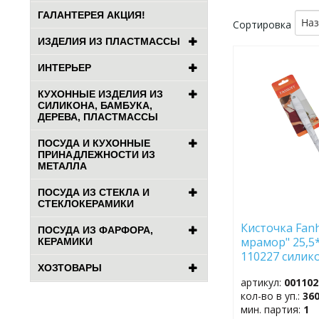
ГАЛАНТЕРЕЯ АКЦИЯ!
На
Сортировка
ИЗДЕЛИЯ ИЗ ПЛАСТМАССЫ
ДОБАВИТЬ
ИНТЕРЬЕР
В
ИЗБРАННОЕ
КУХОННЫЕ ИЗДЕЛИЯ ИЗ
СИЛИКОНА, БАМБУКА,
ДЕРЕВА, ПЛАСТМАССЫ
ПОСУДА И КУХОННЫЕ
ПРИНАДЛЕЖНОСТИ ИЗ
МЕТАЛЛА
ПОСУДА ИЗ СТЕКЛА И
СТЕКЛОКЕРАМИКИ
Кисточка Fan
ПОСУДА ИЗ ФАРФОРА,
мрамор" 25,5*
КЕРАМИКИ
110227 силик
ХОЗТОВАРЫ
артикул:
001102
кол-во в уп.:
36
мин. партия:
1