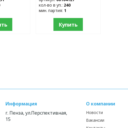
0
кол-во в уп.:
240
мин. партия:
1
ить
Купить
Информация
О компании
г. Пенза, ул.Перспективная,
Новости
15
Вакансии
Контакты