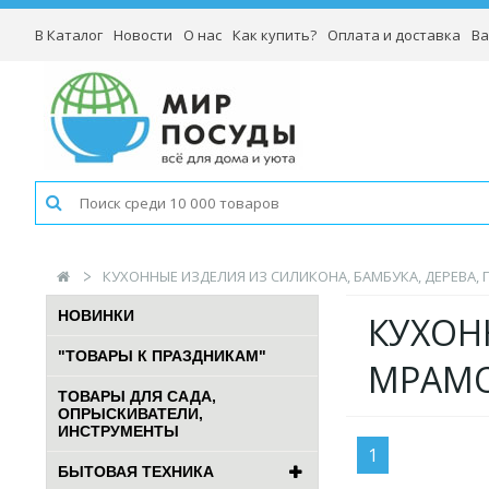
В Каталог
Новости
О нас
Как купить?
Оплата и доставка
Ва
КУХОННЫЕ ИЗДЕЛИЯ ИЗ СИЛИКОНА, БАМБУКА, ДЕРЕВА,
НОВИНКИ
КУХОН
"ТОВАРЫ К ПРАЗДНИКАМ"
МРАМО
ТОВАРЫ ДЛЯ САДА,
ОПРЫСКИВАТЕЛИ,
ИНСТРУМЕНТЫ
1
БЫТОВАЯ ТЕХНИКА