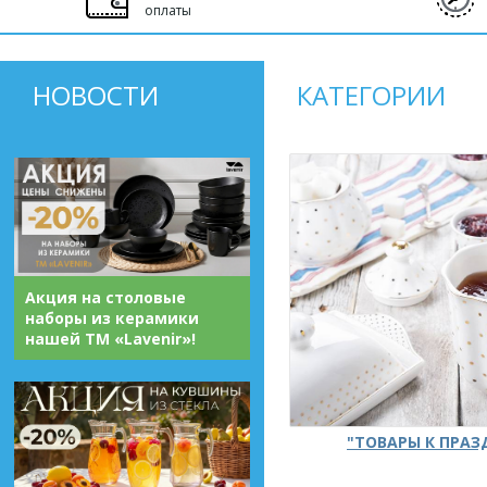
оплаты
НОВОСТИ
КАТЕГОРИИ
Акция на столовые
наборы из керамики
нашей ТМ «Lavenir»!
"ТОВАРЫ К ПРА