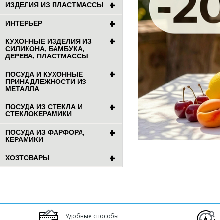
ИЗДЕЛИЯ ИЗ ПЛАСТМАССЫ
ИНТЕРЬЕР
КУХОННЫЕ ИЗДЕЛИЯ ИЗ
СИЛИКОНА, БАМБУКА,
ДЕРЕВА, ПЛАСТМАССЫ
ПОСУДА И КУХОННЫЕ
ПРИНАДЛЕЖНОСТИ ИЗ
МЕТАЛЛА
ПОСУДА ИЗ СТЕКЛА И
СТЕКЛОКЕРАМИКИ
ПОСУДА ИЗ ФАРФОРА,
КЕРАМИКИ
ХОЗТОВАРЫ
Удобные способы