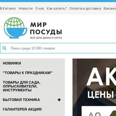
В Каталог
Новости
О нас
Как купить?
Оплата и доставка
Ваканс
НОВИНКИ
"ТОВАРЫ К ПРАЗДНИКАМ"
ТОВАРЫ ДЛЯ САДА,
ОПРЫСКИВАТЕЛИ,
ИНСТРУМЕНТЫ
БЫТОВАЯ ТЕХНИКА
ГАЛАНТЕРЕЯ АКЦИЯ!