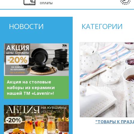
оплаты
НОВОСТИ
КАТЕГОРИИ
Акция на столовые
наборы из керамики
нашей ТМ «Lavenir»!
"ТОВАРЫ К ПРА