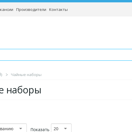
кансии
Производители
Контакты
)
Чайные наборы
е наборы
званию
20
Показать