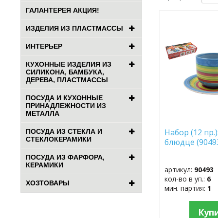
ГАЛАНТЕРЕЯ АКЦИЯ!
ДОБАВИТЬ
ИЗДЕЛИЯ ИЗ ПЛАСТМАССЫ
В
ИЗБРАННОЕ
ИНТЕРЬЕР
КУХОННЫЕ ИЗДЕЛИЯ ИЗ
СИЛИКОНА, БАМБУКА,
ДЕРЕВА, ПЛАСТМАССЫ
ПОСУДА И КУХОННЫЕ
ПРИНАДЛЕЖНОСТИ ИЗ
МЕТАЛЛА
Набор (12 пр.)
ПОСУДА ИЗ СТЕКЛА И
СТЕКЛОКЕРАМИКИ
блюдце (9049
ПОСУДА ИЗ ФАРФОРА,
КЕРАМИКИ
артикул:
90493
кол-во в уп.:
6
ХОЗТОВАРЫ
мин. партия:
1
Куп