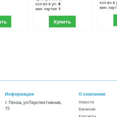
кол-во в 
кол-во в уп.:
6
мин. пар
мин. партия:
1
ить
Купить
Информация
О компании
г. Пенза, ул.Перспективная,
Новости
15
Вакансии
Контакты