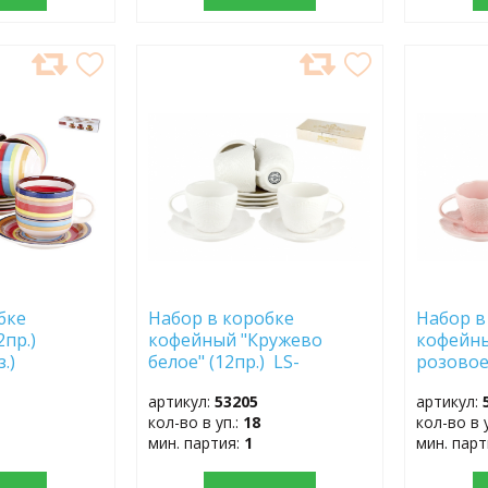
ДОБАВИТЬ
ДОБ
В
В
ИЗБРАННОЕ
ИЗБР
бке
Набор в коробке
Набор в
2пр.)
кофейный "Кружево
кофейн
.)
белое" (12пр.) LS-
розовое"
004BW
004BP
артикул:
53205
артикул:
кол-во в уп.:
18
кол-во в 
мин. партия:
1
мин. пар