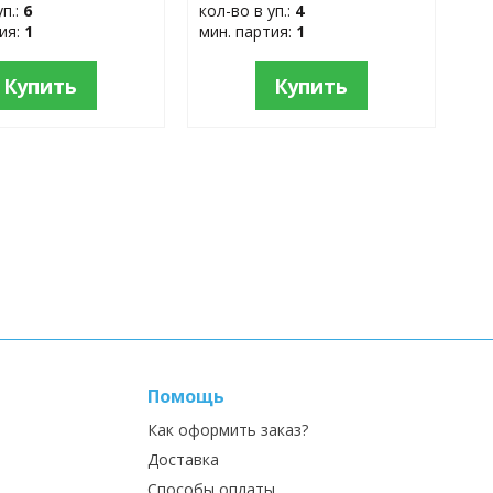
уп.:
6
кол-во в уп.:
4
тия:
1
мин. партия:
1
Купить
Купить
Помощь
Как оформить заказ?
Доставка
Способы оплаты