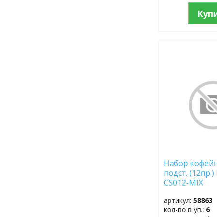
Куп
ДОБАВИТЬ
В
ИЗБРАННОЕ
Набор кофейн
подст. (12пр.)
CS012-MIX
артикул:
58863
кол-во в уп.:
6