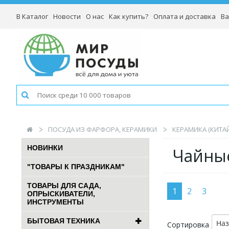
В Каталог
Новости
О нас
Как купить?
Оплата и доставка
Ва
ПОСУДА ИЗ ФАРФОРА, КЕРАМИКИ
КЕРАМИКА (КИТАЙ
НОВИНКИ
Чайны
"ТОВАРЫ К ПРАЗДНИКАМ"
ТОВАРЫ ДЛЯ САДА,
1
2
3
ОПРЫСКИВАТЕЛИ,
ИНСТРУМЕНТЫ
БЫТОВАЯ ТЕХНИКА
На
Сортировка