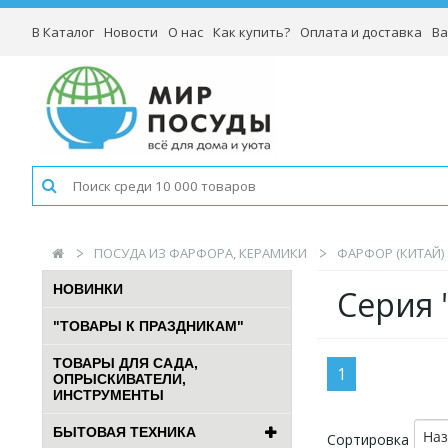
В Каталог
Новости
О нас
Как купить?
Оплата и доставка
Ва
ПОСУДА ИЗ ФАРФОРА, КЕРАМИКИ
ФАРФОР (КИТАЙ)
НОВИНКИ
Серия 
"ТОВАРЫ К ПРАЗДНИКАМ"
ТОВАРЫ ДЛЯ САДА,
1
ОПРЫСКИВАТЕЛИ,
ИНСТРУМЕНТЫ
БЫТОВАЯ ТЕХНИКА
На
Сортировка