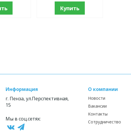
ить
Купить
Информация
О компании
г. Пенза, ул.Перспективная,
Новости
15
Вакансии
Контакты
Мы в соц.сетях:
Сотрудничество