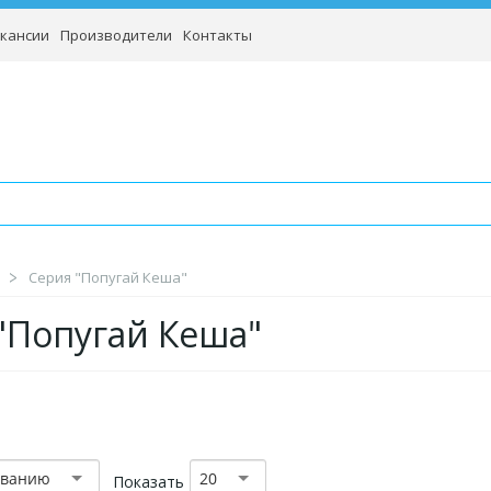
кансии
Производители
Контакты
Серия "Попугай Кеша"
"Попугай Кеша"
званию
20
Показать