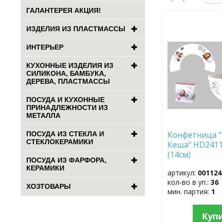
ГАЛАНТЕРЕЯ АКЦИЯ!
ДОБАВИТЬ
ИЗДЕЛИЯ ИЗ ПЛАСТМАССЫ
В
ИЗБРАННОЕ
ИНТЕРЬЕР
КУХОННЫЕ ИЗДЕЛИЯ ИЗ
СИЛИКОНА, БАМБУКА,
ДЕРЕВА, ПЛАСТМАССЫ
ПОСУДА И КУХОННЫЕ
ПРИНАДЛЕЖНОСТИ ИЗ
МЕТАЛЛА
Конфетница 
ПОСУДА ИЗ СТЕКЛА И
СТЕКЛОКЕРАМИКИ
Кеша" HD241
(14см)
ПОСУДА ИЗ ФАРФОРА,
КЕРАМИКИ
артикул:
001124
кол-во в уп.:
36
ХОЗТОВАРЫ
мин. партия:
1
Куп