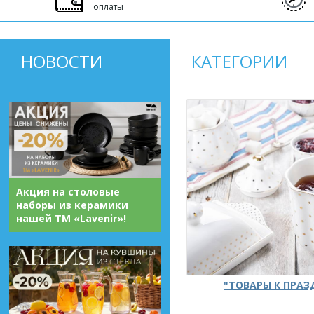
оплаты
НОВОСТИ
КАТЕГОРИИ
Акция на столовые
наборы из керамики
нашей ТМ «Lavenir»!
"ТОВАРЫ К ПРА