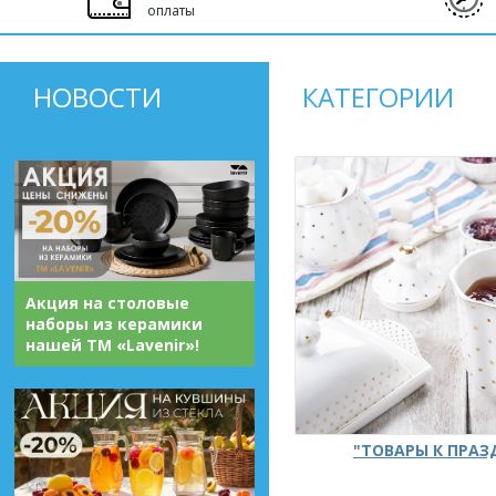
оплаты
НОВОСТИ
КАТЕГОРИИ
Акция на столовые
наборы из керамики
нашей ТМ «Lavenir»!
"ТОВАРЫ К ПРА