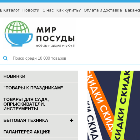
В Каталог
Новости
О нас
Как купить?
Оплата и доставка
Ваканс
НОВИНКИ
"ТОВАРЫ К ПРАЗДНИКАМ"
ТОВАРЫ ДЛЯ САДА,
ОПРЫСКИВАТЕЛИ,
ИНСТРУМЕНТЫ
БЫТОВАЯ ТЕХНИКА
ГАЛАНТЕРЕЯ АКЦИЯ!