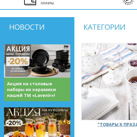
оплаты
НОВОСТИ
КАТЕГОРИИ
Акция на столовые
наборы из керамики
нашей ТМ «Lavenir»!
"ТОВАРЫ К ПРА