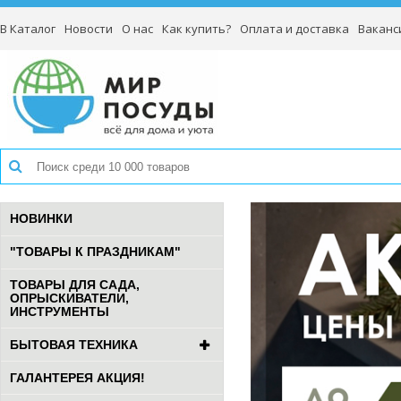
В Каталог
Новости
О нас
Как купить?
Оплата и доставка
Ваканс
НОВИНКИ
"ТОВАРЫ К ПРАЗДНИКАМ"
ТОВАРЫ ДЛЯ САДА,
ОПРЫСКИВАТЕЛИ,
ИНСТРУМЕНТЫ
БЫТОВАЯ ТЕХНИКА
ГАЛАНТЕРЕЯ АКЦИЯ!