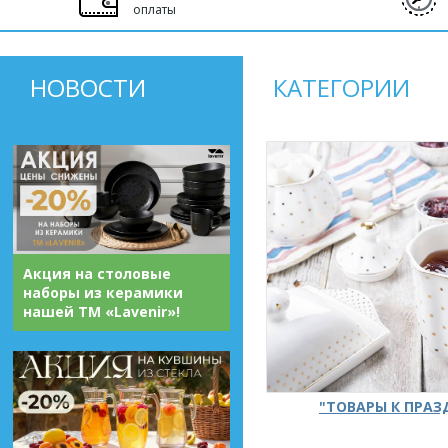
оплаты
НОВОСТИ
КАТЕГОРИИ
Акция на столовые
наборы из керамики
нашей ТМ «Lavenir»!
"ТОВАРЫ К ПРА