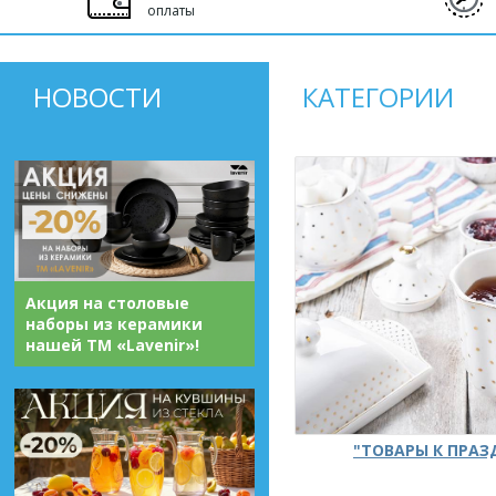
оплаты
НОВОСТИ
КАТЕГОРИИ
Акция на столовые
наборы из керамики
нашей ТМ «Lavenir»!
"ТОВАРЫ К ПРА