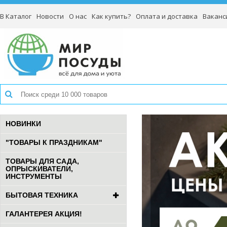
В Каталог
Новости
О нас
Как купить?
Оплата и доставка
Ваканс
НОВИНКИ
"ТОВАРЫ К ПРАЗДНИКАМ"
ТОВАРЫ ДЛЯ САДА,
ОПРЫСКИВАТЕЛИ,
ИНСТРУМЕНТЫ
БЫТОВАЯ ТЕХНИКА
ГАЛАНТЕРЕЯ АКЦИЯ!