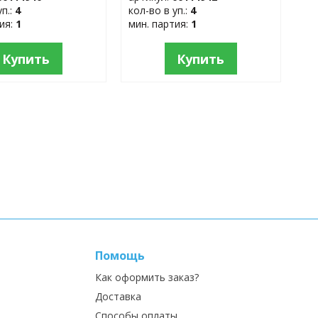
уп.:
4
кол-во в уп.:
4
тия:
1
мин. партия:
1
Купить
Купить
Помощь
Как оформить заказ?
Доставка
Способы оплаты