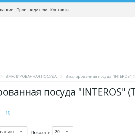
кансии
Производители
Контакты
ЭМАЛИРОВАННАЯ ПОСУДА
Эмалированная посуда "INTEROS" (
ованная посуда "INTEROS" (
10
званию
20
Показать