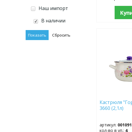
Наш импорт
Куп
В наличии
ДОБАВИТЬ
В
ИЗБРАННОЕ
Кастрюля "Го
3660 (2,1л)
артикул:
001091
кол-во в уп.:
4