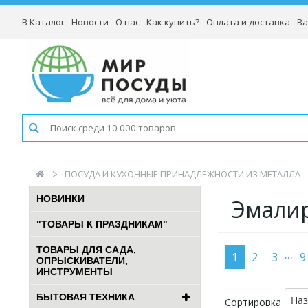
В Каталог
Новости
О нас
Как купить?
Оплата и доставка
Ва
ПОСУДА И КУХОННЫЕ ПРИНАДЛЕЖНОСТИ ИЗ МЕТАЛЛА
НОВИНКИ
Эмалир
"ТОВАРЫ К ПРАЗДНИКАМ"
ТОВАРЫ ДЛЯ САДА,
...
1
2
3
9
ОПРЫСКИВАТЕЛИ,
ИНСТРУМЕНТЫ
БЫТОВАЯ ТЕХНИКА
На
Сортировка