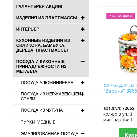
ГАЛАНТЕРЕЯ АКЦИЯ!
Распродажа
ДОБАВИТЬ
ИЗДЕЛИЯ ИЗ ПЛАСТМАССЫ
В
ИЗБРАННОЕ
ИНТЕРЬЕР
КУХОННЫЕ ИЗДЕЛИЯ ИЗ
СИЛИКОНА, БАМБУКА,
ДЕРЕВА, ПЛАСТМАССЫ
ПОСУДА И КУХОННЫЕ
ПРИНАДЛЕЖНОСТИ ИЗ
МЕТАЛЛА
ПОСУДА АЛЮМИНИЕВАЯ
Банка для сып
"Верона" 8866
ПОСУДА ИЗ НЕРЖАВЕЮЩЕЙ
СТАЛИ
артикул:
72665
ПОСУДА ИЗ ЧУГУНА
кол-во в уп.:
3
мин. партия:
1
ТУРКИ МЕДНЫЕ
Куп
ЭМАЛИРОВАННАЯ ПОСУДА