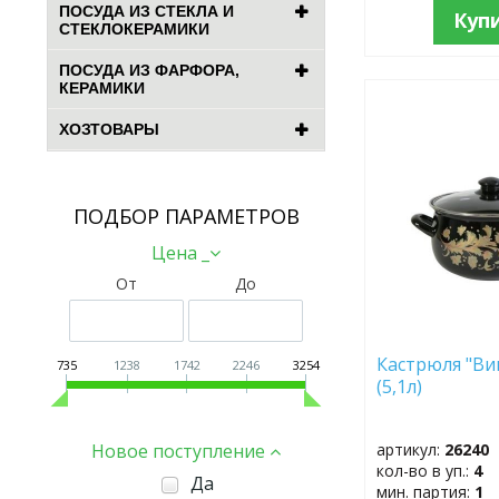
ПОСУДА ИЗ СТЕКЛА И
Куп
СТЕКЛОКЕРАМИКИ
ПОСУДА ИЗ ФАРФОРА,
КЕРАМИКИ
ДОБАВИТЬ
ХОЗТОВАРЫ
В
ИЗБРАННОЕ
ПОДБОР ПАРАМЕТРОВ
Цена _
От
До
Кастрюля "Ви
735
1238
1742
2246
3254
(5,1л)
Новое поступление
артикул:
26240
кол-во в уп.:
4
Да
мин. партия:
1