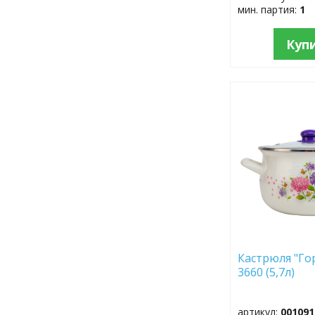
мин. партия:
1
Куп
ДОБАВИТЬ
В
ИЗБРАННОЕ
Кастрюля "Го
3660 (5,7л)
артикул:
001091