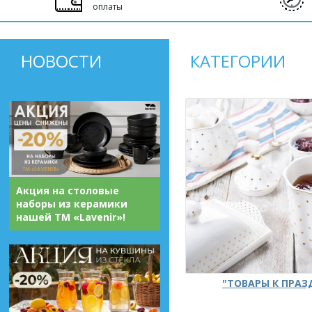
оплаты
НОВОСТИ
КАТЕГОРИИ
Акция на столовые
наборы из керамики
нашей ТМ «Lavenir»!
"ТОВАРЫ К ПРА