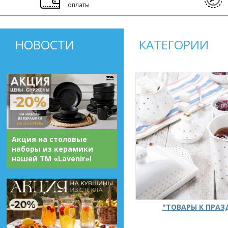
оплаты
НОВОСТИ
КАТЕГОРИИ
Акция на столовые
наборы из керамики
нашей ТМ «Lavenir»!
"ТОВАРЫ К ПРА