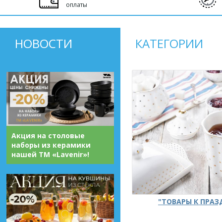
оплаты
НОВОСТИ
КАТЕГОРИИ
Акция на столовые
наборы из керамики
нашей ТМ «Lavenir»!
"ТОВАРЫ К ПРА