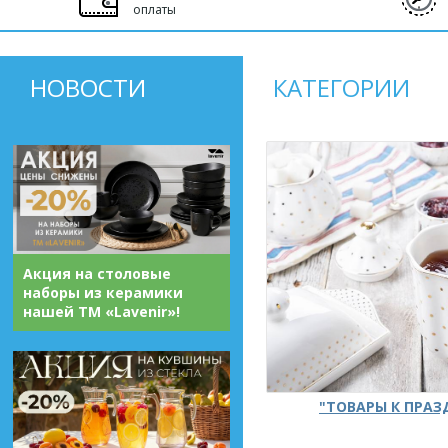
оплаты
НОВОСТИ
КАТЕГОРИИ
Акция на столовые
наборы из керамики
нашей ТМ «Lavenir»!
"ТОВАРЫ К ПРА