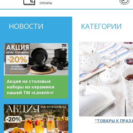
оплаты
НОВОСТИ
КАТЕГОРИИ
Акция на столовые
наборы из керамики
нашей ТМ «Lavenir»!
"ТОВАРЫ К ПРА