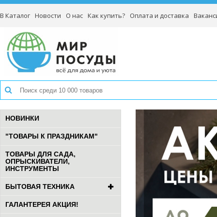
В Каталог
Новости
О нас
Как купить?
Оплата и доставка
Ваканс
НОВИНКИ
"ТОВАРЫ К ПРАЗДНИКАМ"
ТОВАРЫ ДЛЯ САДА,
ОПРЫСКИВАТЕЛИ,
ИНСТРУМЕНТЫ
БЫТОВАЯ ТЕХНИКА
ГАЛАНТЕРЕЯ АКЦИЯ!