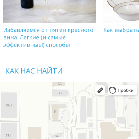
Избавляемся от пятен красного
Как выбрат
вина. Легкие (и самые
эффективные!) способы
КАК НАС НАЙТИ