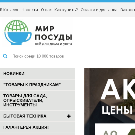
В Каталог
Новости
О нас
Как купить?
Оплата и доставка
Ваканс
НОВИНКИ
"ТОВАРЫ К ПРАЗДНИКАМ"
ТОВАРЫ ДЛЯ САДА,
ОПРЫСКИВАТЕЛИ,
ИНСТРУМЕНТЫ
БЫТОВАЯ ТЕХНИКА
ГАЛАНТЕРЕЯ АКЦИЯ!