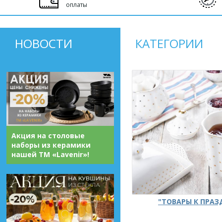
оплаты
НОВОСТИ
КАТЕГОРИИ
Акция на столовые
наборы из керамики
нашей ТМ «Lavenir»!
"ТОВАРЫ К ПРА