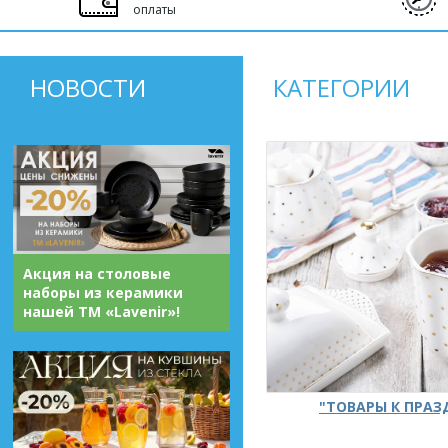
оплаты
НОВОСТИ
КАТЕГОРИИ
Акция на столовые
наборы из керамики
нашей ТМ «Lavenir»!
"ТОВАРЫ К ПРА