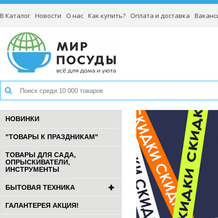
В Каталог
Новости
О нас
Как купить?
Оплата и доставка
Ваканс
НОВИНКИ
"ТОВАРЫ К ПРАЗДНИКАМ"
ТОВАРЫ ДЛЯ САДА,
ОПРЫСКИВАТЕЛИ,
ИНСТРУМЕНТЫ
БЫТОВАЯ ТЕХНИКА
ГАЛАНТЕРЕЯ АКЦИЯ!