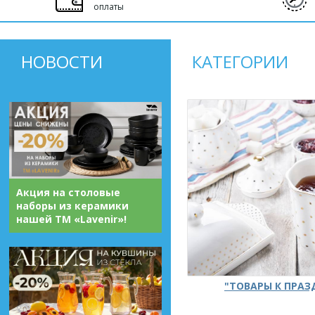
оплаты
НОВОСТИ
КАТЕГОРИИ
Акция на столовые
наборы из керамики
нашей ТМ «Lavenir»!
"ТОВАРЫ К ПРА