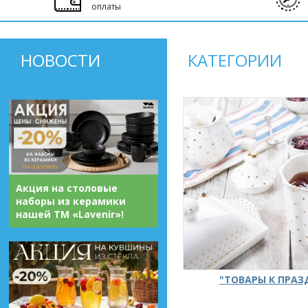
оплаты
НОВОСТИ
КАТЕГОРИИ
Акция на столовые
наборы из керамики
нашей ТМ «Lavenir»!
"ТОВАРЫ К ПРА