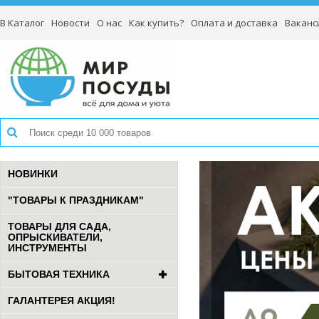
В Каталог
Новости
О нас
Как купить?
Оплата и доставка
Ваканс
НОВИНКИ
"ТОВАРЫ К ПРАЗДНИКАМ"
ТОВАРЫ ДЛЯ САДА,
ОПРЫСКИВАТЕЛИ,
ИНСТРУМЕНТЫ
БЫТОВАЯ ТЕХНИКА
ГАЛАНТЕРЕЯ АКЦИЯ!