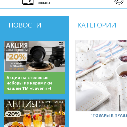
оплаты
НОВОСТИ
КАТЕГОРИИ
Акция на столовые
наборы из керамики
нашей ТМ «Lavenir»!
"ТОВАРЫ К ПРА