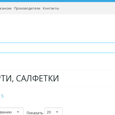
кансии
Производители
Контакты
РТИ, САЛФЕТКИ
5
званию
20
Показать