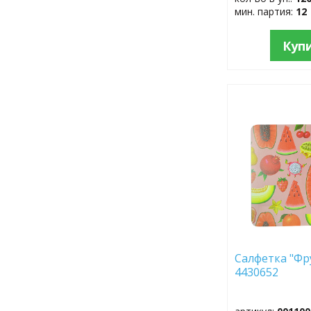
мин. партия:
12
Куп
ДОБАВИТЬ
В
ИЗБРАННОЕ
Салфетка "Фр
4430652