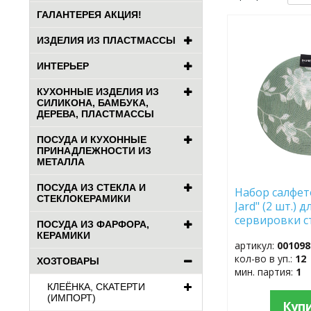
ГАЛАНТЕРЕЯ АКЦИЯ!
ДОБАВИТЬ
ИЗДЕЛИЯ ИЗ ПЛАСТМАССЫ
В
ИЗБРАННОЕ
ИНТЕРЬЕР
КУХОННЫЕ ИЗДЕЛИЯ ИЗ
СИЛИКОНА, БАМБУКА,
ДЕРЕВА, ПЛАСТМАССЫ
ПОСУДА И КУХОННЫЕ
ПРИНАДЛЕЖНОСТИ ИЗ
МЕТАЛЛА
ПОСУДА ИЗ СТЕКЛА И
Набор салфет
СТЕКЛОКЕРАМИКИ
Jard" (2 шт.) д
сервировки 
ПОСУДА ИЗ ФАРФОРА,
КЕРАМИКИ
артикул:
001098
кол-во в уп.:
12
ХОЗТОВАРЫ
мин. партия:
1
КЛЕЁНКА, СКАТЕРТИ
(ИМПОРТ)
Куп