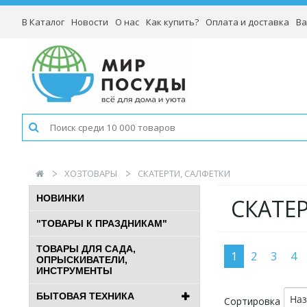
В Каталог
Новости
О нас
Как купить?
Оплата и доставка
Ва
ХОЗТОВАРЫ
СКАТЕРТИ, САЛФЕТКИ
НОВИНКИ
СКАТЕ
"ТОВАРЫ К ПРАЗДНИКАМ"
ТОВАРЫ ДЛЯ САДА,
1
2
3
4
ОПРЫСКИВАТЕЛИ,
ИНСТРУМЕНТЫ
БЫТОВАЯ ТЕХНИКА
На
Сортировка