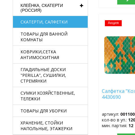
КЛЕЁНКА, СКАТЕРТИ
(РОССИЯ)
СКАТЕРТИ, САЛФЕТКИ
Акция
ДОБАВИТЬ
В
ИЗБРАННОЕ
ТОВАРЫ ДЛЯ ВАННОЙ
КОМНАТЫ
КОВРИКИ,СЕТКА
АНТИМОСКИТНАЯ
ГЛАДИЛЬНЫЕ ДОСКИ
"PERILLA", СУШИЛКИ,
СТРЕМЯНКИ
Салфетка "Ко
СУМКИ ХОЗЯЙСТВЕННЫЕ,
4430690
ТЕЛЕЖКИ
ТОВАРЫ ДЛЯ УБОРКИ
артикул:
001100
кол-во в уп.:
12
ХРАНЕНИЕ, СТОЙКИ
мин. партия:
12
НАПОЛЬНЫЕ, ЭТАЖЕРКИ