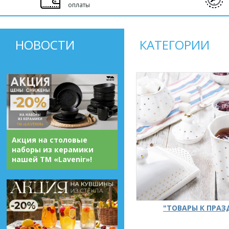
оплаты
НОВОСТИ
КАТЕГОРИИ
Акция на столовые
наборы из керамики
нашей ТМ «Lavenir»!
"ТОВАРЫ К ПРА