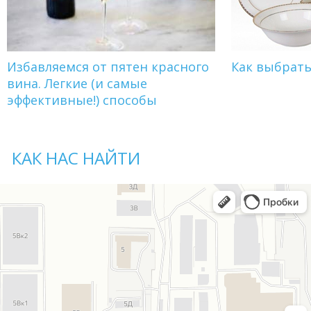
Избавляемся от пятен красного
Как выбрат
вина. Легкие (и самые
эффективные!) способы
КАК НАС НАЙТИ