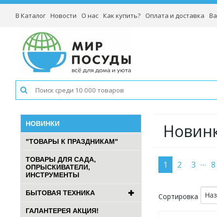
В Каталог
Новости
О нас
Как купить?
Оплата и доставка
Ва
НОВИНКИ
Новин
"ТОВАРЫ К ПРАЗДНИКАМ"
ТОВАРЫ ДЛЯ САДА,
...
1
2
3
8
ОПРЫСКИВАТЕЛИ,
ИНСТРУМЕНТЫ
БЫТОВАЯ ТЕХНИКА
На
Сортировка
ГАЛАНТЕРЕЯ АКЦИЯ!