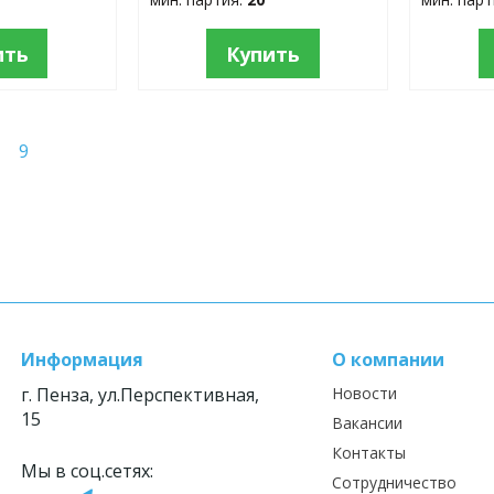
ить
Купить
9
Информация
О компании
г. Пенза, ул.Перспективная,
Новости
15
Вакансии
Контакты
Мы в соц.сетях:
Сотрудничество