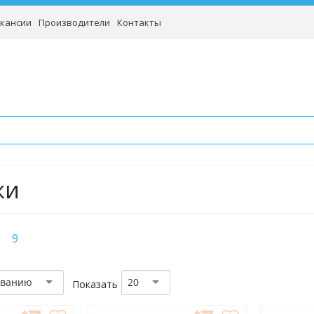
кансии
Производители
Контакты
ки
9
званию
20
Показать