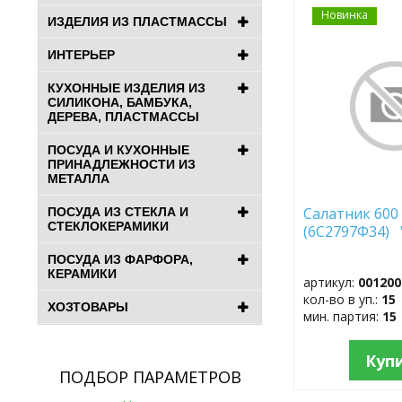
Новинка
ДОБАВИТЬ
ИЗДЕЛИЯ ИЗ ПЛАСТМАССЫ
В
ИЗБРАННОЕ
ИНТЕРЬЕР
КУХОННЫЕ ИЗДЕЛИЯ ИЗ
СИЛИКОНА, БАМБУКА,
ДЕРЕВА, ПЛАСТМАССЫ
ПОСУДА И КУХОННЫЕ
ПРИНАДЛЕЖНОСТИ ИЗ
МЕТАЛЛА
Салатник 60
ПОСУДА ИЗ СТЕКЛА И
СТЕКЛОКЕРАМИКИ
(6С2797Ф34) 
ПОСУДА ИЗ ФАРФОРА,
КЕРАМИКИ
артикул:
001200
кол-во в уп.:
15
ХОЗТОВАРЫ
мин. партия:
15
Куп
ПОДБОР ПАРАМЕТРОВ