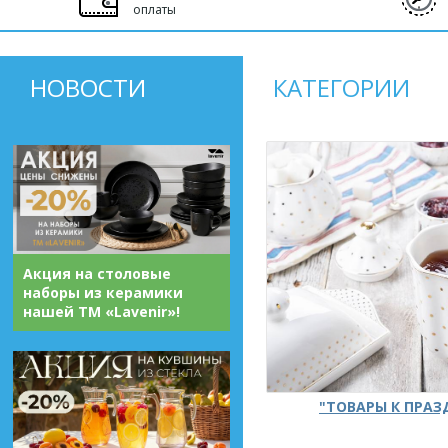
оплаты
НОВОСТИ
КАТЕГОРИИ
Акция на столовые
наборы из керамики
нашей ТМ «Lavenir»!
"ТОВАРЫ К ПРА